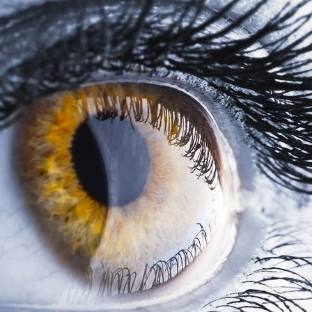
401850001DE-23.01-Rev.A_Page_1